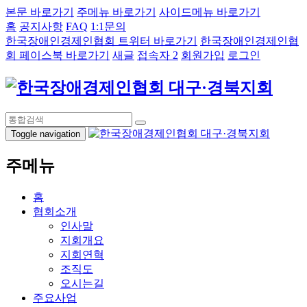
본문 바로가기
주메뉴 바로가기
사이드메뉴 바로가기
홈
공지사항
FAQ
1:1문의
한국장애인경제인협회 트위터 바로가기
한국장애인경제인협
회 페이스북 바로가기
새글
접속자 2
회원가입
로그인
Toggle navigation
주메뉴
홈
협회소개
인사말
지회개요
지회연혁
조직도
오시는길
주요사업