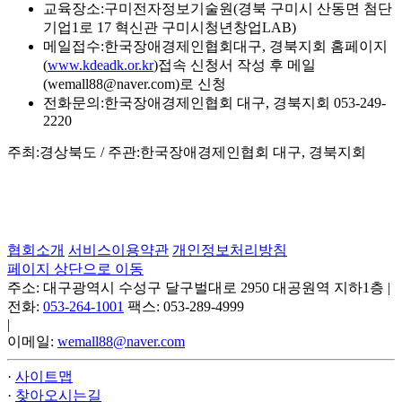
교육장소:구미전자정보기술원(경북 구미시 산동면 첨단
기업1로 17 혁신관 구미시청년창업LAB)
메일접수:한국장애경제인협회대구, 경북지회 홈페이지
(
www.kdeadk.or.kr
)접속 신청서 작성 후 메일
(wemall88@naver.com)로 신청
전화문의:한국장애경제인협회 대구, 경북지회 053-249-
2220
주최:경상북도 / 주관:한국장애경제인협회 대구, 경북지회
협회소개
서비스이용약관
개인정보처리방침
페이지 상단으로 이동
주소: 대구광역시 수성구 달구벌대로 2950 대공원역 지하1층
|
전화:
053-264-1001
팩스: 053-289-4999
|
이메일:
wemall88@naver.com
·
사이트맵
·
찾아오시는길